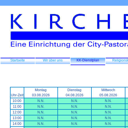
Startseite
Wir über uns
KK-Dienstplan
Religions
Montag
Dienstag
Mittwoch
Uhr-Zeit
03.08.2026
04.08.2026
05.08.2026
10:00
N.N.
N.N.
N.N.
11:00
N.N.
N.N.
N.N.
12:00
N.N.
N.N.
N.N.
13:00
N.N.
N.N.
N.N.
14:00
N.N.
N.N.
N.N.