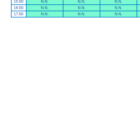
15:00
N.N.
N.N.
N.N.
16:00
N.N.
N.N.
N.N.
17:00
N.N.
N.N.
N.N.